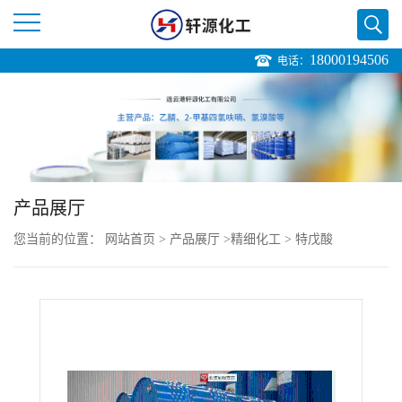
18000194506
电话：
公
司
首
页
产品展厅
您当前的位置：
网站首页
>
产品展厅
>
精细化工
>
特戊酸
公
司
介
绍