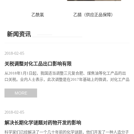
乙酰氯
乙腈（供应正品保障）
新闻资讯
2018-02-05
关税调整对化工品出口影响有限
从2018年1月1日起，我国适当调整三元复合肥、煤焦油等化工产品的出
口关税。业内人士表示，此次调整是在2017年基础上的微调，对化工产品
的出口影响有限。出口关税的调整，旨在改善我国部分化工品...
MORE
2018-02-05
解决长期化学谜题对药物开发的影响
科学家们已经解决了一个几十年前的化学谜题，他们开发了一种人造分子