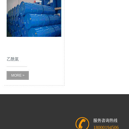
乙酰氯
MORE >
服务咨询热线
18000194506