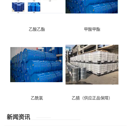
乙酸乙酯
甲酸甲酯
乙酰氯
乙腈（供应正品保障）
新闻资讯