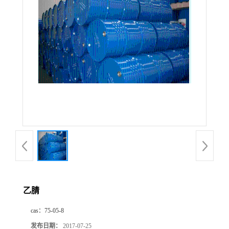
公
司
动
态
产
品
展
乙腈
厅
cas：
75-05-8
联
发布日期：
2017-07-25