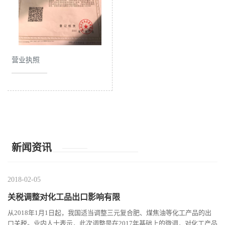
公
司
营业执照
动
态
产
品
新闻资讯
展
2018-02-05
厅
关税调整对化工品出口影响有限
从2018年1月1日起，我国适当调整三元复合肥、煤焦油等化工产品的出
联
口关税。业内人士表示，此次调整是在2017年基础上的微调，对化工产品